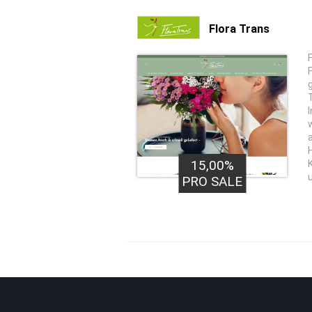
Flora Trans
15,00%
PRO SALE