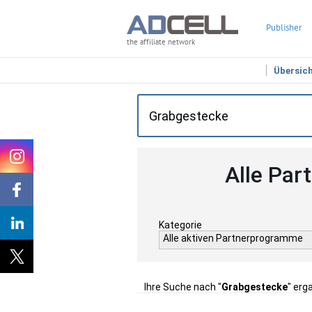
Publisher
the affiliate network
Übersic
Alle Par
Kategorie
Alle aktiven Partnerprogramme
Ihre Suche nach "
Grabgestecke
" erg