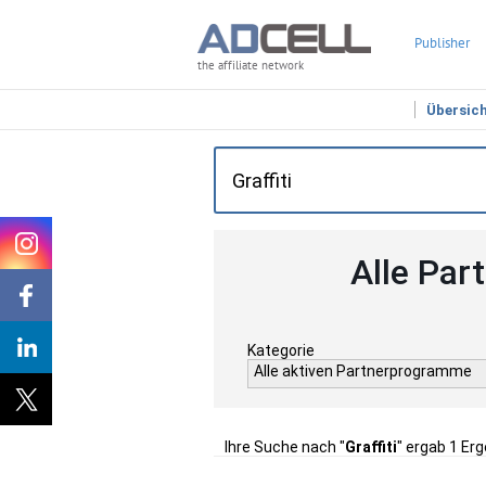
Publisher
the affiliate network
Übersic
Alle Par
Kategorie
Alle aktiven Partnerprogramme
Ihre Suche nach "
Graffiti
" ergab 1 Erg