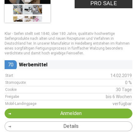
PRO SALE
Klar - Seifen stellt seit 1840, über 180 Jahre, qualitativ hochwertige
Seifenprodukte nach alten und neuen Rezepturen und Verfahren in
Deutschland her. In unserer Manufaktur in Heidelberg entstehen im Rahmen
eines sorgfältigen Fertigungsprozess in fünffacher Walzung besonders
verdichtete und damit hoch ergiebige Feinseifen.
70
Werbemittel
14.02.2019
Start
0 %
Stornoquote
30 Tage
Cookie
bis 6 Wochen
Freigabe
verfügbar
Mobil-Landingpage
Anmelden
Details