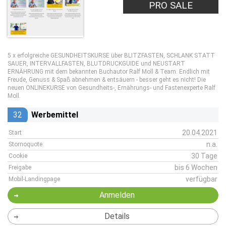
PRO SALE
5 x erfolgreiche GESUNDHEITSKURSE über BLITZFASTEN, SCHLANK STATT
SAUER, INTERVALLFASTEN, BLUTDRUCKGUIDE und NEUSTART
ERNÄHRUNG mit dem bekannten Buchautor Ralf Moll & Team. Endlich mit
Freude, Genuss & Spaß abnehmen & entsäuern - besser geht es nicht! Die
neuen ONLINEKURSE von Gesundheits-, Ernährungs- und Fastenexperte Ralf
Moll.
32
Werbemittel
20.04.2021
Start
n.a.
Stornoquote
30 Tage
Cookie
bis 6 Wochen
Freigabe
verfügbar
Mobil-Landingpage
Anmelden
Details