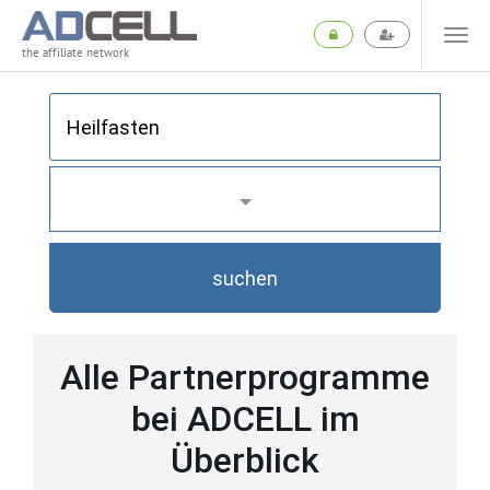
the affiliate network
suchen
Alle Partnerprogramme
bei ADCELL im
Überblick