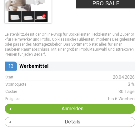
PRO SALE
Leistenblitz.de ist der Online-Shop für Sockelleisten, Holzleisten und Zubehör
- für Heimwerker und Profis. Ob klassische Fußleisten, moderne Designleisten
oder passendes Montagezubehör: Das Sortiment bietet alles für einen
sauberen Raumabschluss. Mit einer großen Produktauswahl und attraktiven
Preisen für jeden Bedarf.
13
Werbemittel
20.04.2026
Start
3 %
Stornoquote
30 Tage
Cookie
bis 6 Wochen
Freigabe
Anmelden
Details