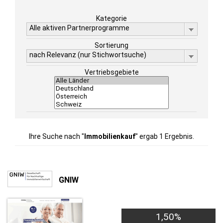
Kategorie
Alle aktiven Partnerprogramme
Sortierung
nach Relevanz (nur Stichwortsuche)
Vertriebsgebiete
Ihre Suche nach "
Immobilienkauf
" ergab 1 Ergebnis.
GNIW
30,00€
1,50%