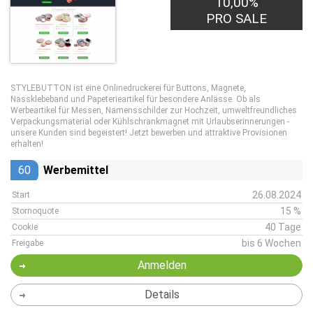
10,00%
PRO SALE
STYLEBUTTON ist eine Onlinedruckerei für Buttons, Magnete,
Nassklebeband und Papeterieartikel für besondere Anlässe. Ob als
Werbeartikel für Messen, Namensschilder zur Hochzeit, umweltfreundliches
Verpackungsmaterial oder Kühlschrankmagnet mit Urlaubserinnerungen -
unsere Kunden sind begeistert! Jetzt bewerben und attraktive Provisionen
erhalten!
60
Werbemittel
26.08.2024
Start
15 %
Stornoquote
40 Tage
Cookie
bis 6 Wochen
Freigabe
Anmelden
Details