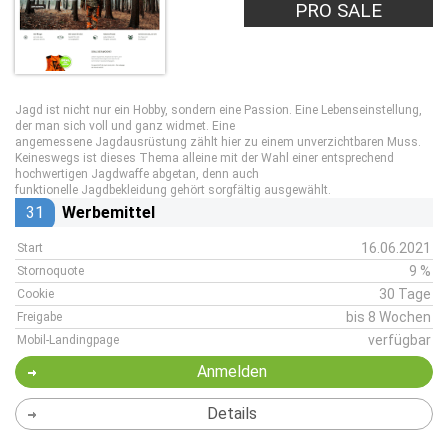
PRO SALE
Jagd ist nicht nur ein Hobby, sondern eine Passion. Eine Lebenseinstellung,
der man sich voll und ganz widmet. Eine
angemessene Jagdausrüstung zählt hier zu einem unverzichtbaren Muss.
Keineswegs ist dieses Thema alleine mit der Wahl einer entsprechend
hochwertigen Jagdwaffe abgetan, denn auch
funktionelle Jagdbekleidung gehört sorgfältig ausgewählt.
31
Werbemittel
16.06.2021
Start
9 %
Stornoquote
30 Tage
Cookie
bis 8 Wochen
Freigabe
verfügbar
Mobil-Landingpage
Anmelden
Details