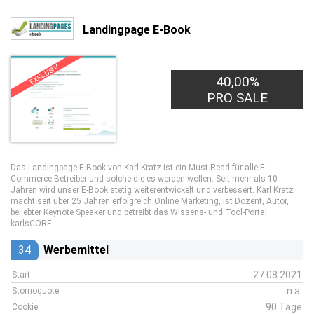
Landingpage E-Book
EXKLUSIV
40,00%
PRO SALE
Das Landingpage E-Book von Karl Kratz ist ein Must-Read für alle E-
Commerce Betreiber und solche die es werden wollen. Seit mehr als 10
Jahren wird unser E-Book stetig weiterentwickelt und verbessert. Karl Kratz
macht seit über 25 Jahren erfolgreich Online Marketing, ist Dozent, Autor,
beliebter Keynote Speaker und betreibt das Wissens- und Tool-Portal
karlsCORE.
34
Werbemittel
27.08.2021
Start
n.a.
Stornoquote
90 Tage
Cookie