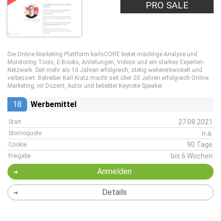
PRO SALE
Die Online Marketing Plattform karlsCORE bietet mächtige Analyse und
Monitoring Tools, E-Books, Anleitungen, Videos und ein starkes Experten-
Netzwerk. Seit mehr als 10 Jahren erfolgreich, stetig weiterentwickelt und
verbessert. Betreiber Karl Kratz macht seit über 20 Jahren erfolgreich Online
Marketing, ist Dozent, Autor und beliebter Keynote Speaker.
18
Werbemittel
27.08.2021
Start
n.a.
Stornoquote
90 Tage
Cookie
bis 6 Wochen
Freigabe
Anmelden
Details