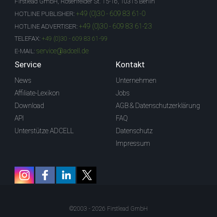
Firstlead GmbH, Rosenfelder St. 15-16, 10315 Berlin
+49 (0)30 - 609 83 61-0
HOTLINE PUBLISHER:
+49 (0)30 - 609 83 61-23
HOTLINE ADVERTISER:
TELEFAX:
+49 (0)30 - 609 83 61-99
service@adcell.de
E-MAIL:
Service
Kontakt
News
Unternehmen
Affiliate-Lexikon
Jobs
Download
AGB & Datenschutzerklärung
API
FAQ
Unterstütze ADCELL
Datenschutz
Impressum
©2003 - 2026 Firstlead GmbH