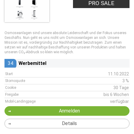
PRO SALE
Osmoseanlagen sind unsere absolute Leidenschaft und der Fokus unseres
Geschäfts. Nun geht es uns nicht um Osmoseanlagen an sich. Unsere
Mission ist es, vordergründig zur Nachhaltigkeit beizutragen. Zum einen
setzen wir auf nachhaltige Beschaffung von unseren Produkten und halten
unseren CO₂-Abdruck so klein wie möglich.
34
Werbemittel
11.10.2022
Start
3 %
Stornoquote
30 Tage
Cookie
bis 6 Wochen
Freigabe
verfügbar
Mobil-Landingpage
Anmelden
Details