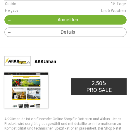
15 Tage
Cookie
bis 6 Wochen
Freigabe
Anmelden
Details
AKKUman
2,50%
PRO SALE
AKKUman.de ist ein führender Online-Shop für Batterien und Akkus. Jedes
Produkt wird sorgfältig ausgewählt und mit detaillierten Informationen zu
Kompatibilität und technischen Spezifikationen präsentiert. Der Shop bietet