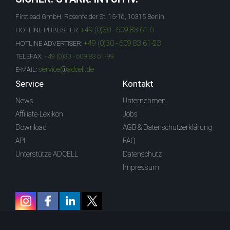
Firstlead GmbH, Rosenfelder St. 15-16, 10315 Berlin
+49 (0)30 - 609 83 61-0
HOTLINE PUBLISHER:
+49 (0)30 - 609 83 61-23
HOTLINE ADVERTISER:
TELEFAX:
+49 (0)30 - 609 83 61-99
service@adcell.de
E-MAIL:
Service
Kontakt
News
Unternehmen
Affiliate-Lexikon
Jobs
Download
AGB & Datenschutzerklärung
API
FAQ
Unterstütze ADCELL
Datenschutz
Impressum