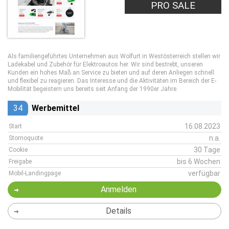
PRO SALE
Als familiengeführtes Unternehmen aus Wolfurt in Westösterreich stellen wir
Ladekabel und Zubehör für Elektroautos her. Wir sind bestrebt, unseren
Kunden ein hohes Maß an Service zu bieten und auf deren Anliegen schnell
und flexibel zu reagieren. Das Interesse und die Aktivitäten im Bereich der E-
Mobilität begeistern uns bereits seit Anfang der 1990er Jahre.
34
Werbemittel
16.08.2023
Start
n.a.
Stornoquote
30 Tage
Cookie
bis 6 Wochen
Freigabe
verfügbar
Mobil-Landingpage
Anmelden
Details