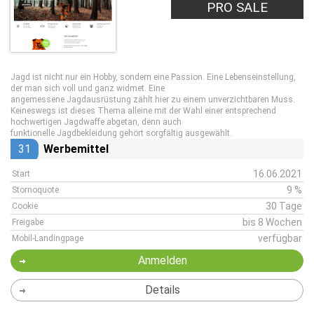
PRO SALE
Jagd ist nicht nur ein Hobby, sondern eine Passion. Eine Lebenseinstellung,
der man sich voll und ganz widmet. Eine
angemessene Jagdausrüstung zählt hier zu einem unverzichtbaren Muss.
Keineswegs ist dieses Thema alleine mit der Wahl einer entsprechend
hochwertigen Jagdwaffe abgetan, denn auch
funktionelle Jagdbekleidung gehört sorgfältig ausgewählt.
31
Werbemittel
16.06.2021
Start
9 %
Stornoquote
30 Tage
Cookie
bis 8 Wochen
Freigabe
verfügbar
Mobil-Landingpage
Anmelden
Details