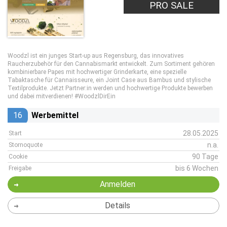
PRO SALE
Woodzl ist ein junges Start-up aus Regensburg, das innovatives
Raucherzubehör für den Cannabismarkt entwickelt. Zum Sortiment gehören
kombinierbare Papes mit hochwertiger Grinderkarte, eine spezielle
Tabaktasche für Cannaisseure, ein Joint Case aus Bambus und stylische
Textilprodukte. Jetzt Partner:in werden und hochwertige Produkte bewerben
und dabei mitverdienen! #WoodzlDirEin
16
Werbemittel
28.05.2025
Start
n.a.
Stornoquote
90 Tage
Cookie
bis 6 Wochen
Freigabe
Anmelden
Details