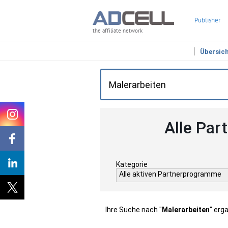
Publisher
the affiliate network
Übersic
Alle Par
Kategorie
Alle aktiven Partnerprogramme
Ihre Suche nach "
Malerarbeiten
" erg