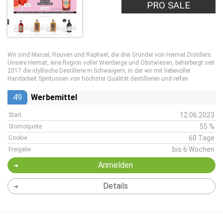
PRO SALE
Wir sind Marcel, Rouven und Raphael, die drei Gründer von Heimat Distillers.
Unsere Heimat, eine Region voller Weinberge und Obstwiesen, beherbergt seit
2017 die idyllische Destillerie in Schwaigern, in der wir mit liebevoller
Handarbeit Spirituosen von höchster Qualität destillieren und reifen.
49
Werbemittel
12.06.2023
Start
55 %
Stornoquote
60 Tage
Cookie
bis 6 Wochen
Freigabe
Anmelden
Details