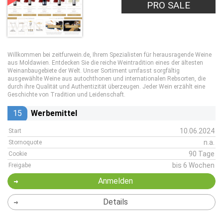
PRO SALE
Willkommen bei zeitfurwein.de, Ihrem Spezialisten für herausragende Weine
aus Moldawien. Entdecken Sie die reiche Weintradition eines der ältesten
Weinanbaugebiete der Welt. Unser Sortiment umfasst sorgfältig
ausgewählte Weine aus autochthonen und internationalen Rebsorten, die
durch ihre Qualität und Authentizität überzeugen. Jeder Wein erzählt eine
Geschichte von Tradition und Leidenschaft.
15
Werbemittel
10.06.2024
Start
n.a.
Stornoquote
90 Tage
Cookie
bis 6 Wochen
Freigabe
Anmelden
Details