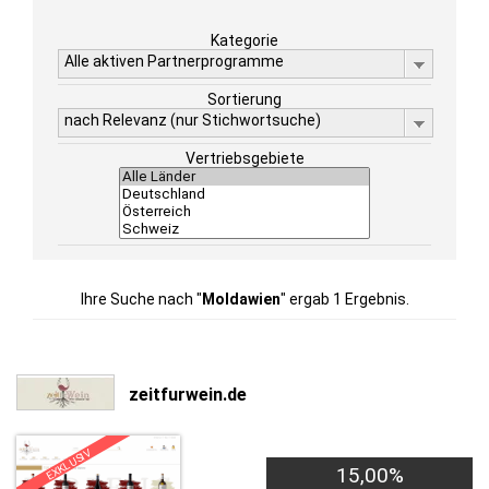
Kategorie
Alle aktiven Partnerprogramme
Sortierung
nach Relevanz (nur Stichwortsuche)
Vertriebsgebiete
Ihre Suche nach "
Moldawien
" ergab 1 Ergebnis.
zeitfurwein.de
EXKLUSIV
15,00%