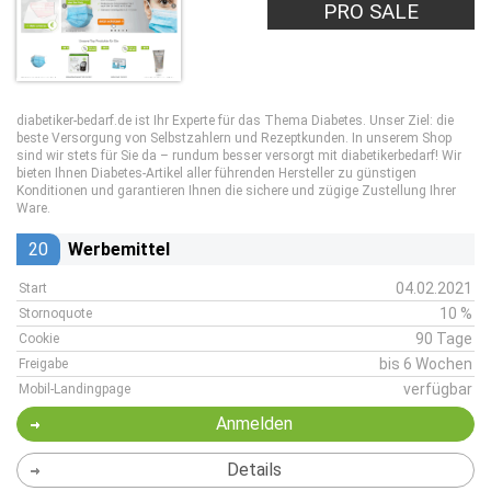
PRO SALE
diabetiker-bedarf.de ist Ihr Experte für das Thema Diabetes. Unser Ziel: die
beste Versorgung von Selbstzahlern und Rezeptkunden. In unserem Shop
sind wir stets für Sie da – rundum besser versorgt mit diabetikerbedarf! Wir
bieten Ihnen Diabetes-Artikel aller führenden Hersteller zu günstigen
Konditionen und garantieren Ihnen die sichere und zügige Zustellung Ihrer
Ware.
20
Werbemittel
04.02.2021
Start
10 %
Stornoquote
90 Tage
Cookie
bis 6 Wochen
Freigabe
verfügbar
Mobil-Landingpage
Anmelden
Details