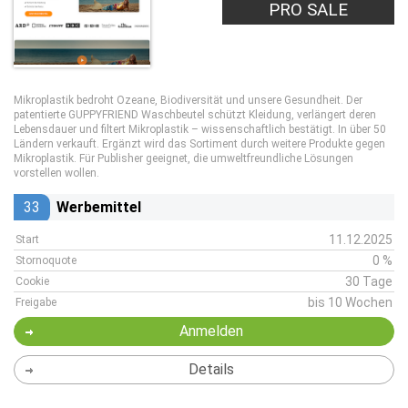
PRO SALE
Mikroplastik bedroht Ozeane, Biodiversität und unsere Gesundheit. Der
patentierte GUPPYFRIEND Waschbeutel schützt Kleidung, verlängert deren
Lebensdauer und filtert Mikroplastik – wissenschaftlich bestätigt. In über 50
Ländern verkauft. Ergänzt wird das Sortiment durch weitere Produkte gegen
Mikroplastik. Für Publisher geeignet, die umweltfreundliche Lösungen
vorstellen wollen.
33
Werbemittel
11.12.2025
Start
0 %
Stornoquote
30 Tage
Cookie
bis 10 Wochen
Freigabe
Anmelden
Details