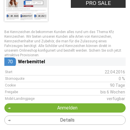
PRO SALE
Bei Kennzeichen.de bekommen Kunden alles rund um das Thema Kfz
Kennzeichen. Wir bieten unseren Kunden alle Arten von Kennzeichen,
Kennzeichenhalter und Zubehör, die man für die Zulassung eines
Fahrzeuges benötigt. Alle Schilder und Kennzeichen können direkt in
unserem Onlineshop konfiguriert und bestellt werden. Sichern Sie sich jetzt
attraktive Provisionen.
70
Werbemittel
22.04.2016
Start
0 %
Stornoquote
90 Tage
Cookie
bis 6 Wochen
Freigabe
verfügbar
Mobil-Landingpage
Anmelden
Details