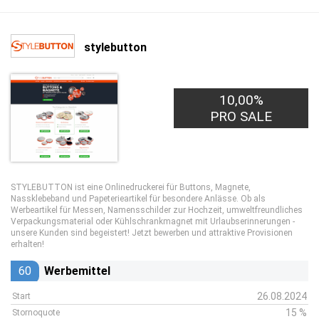
stylebutton
10,00%
PRO SALE
STYLEBUTTON ist eine Onlinedruckerei für Buttons, Magnete,
Nassklebeband und Papeterieartikel für besondere Anlässe. Ob als
Werbeartikel für Messen, Namensschilder zur Hochzeit, umweltfreundliches
Verpackungsmaterial oder Kühlschrankmagnet mit Urlaubserinnerungen -
unsere Kunden sind begeistert! Jetzt bewerben und attraktive Provisionen
erhalten!
60
Werbemittel
26.08.2024
Start
15 %
Stornoquote