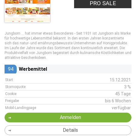
PRO SALE
Jungborn ... hat immer etwas Besonderes - Seit 1931 ist Jungborn als Marke
für hochwertige Lebensmittel bekannt. In den ersten Jahren konzentrierte
sich das natur- und ernährungsbewusste Unternehmen auf Honigprodukte.
Im Laufe der Jahre wurde das Sortiment dann kontinuierlich erweitert. Die
Produktvielfalt von Jungborn begeistert durch kulinarische Köstlichkeiten und
attraktive Geschenkideen.
94
Werbemittel
15.12.2021
Start
3 %
Stornoquote
45 Tage
Cookie
bis 6 Wochen
Freigabe
verfügbar
Mobil-Landingpage
Anmelden
Details