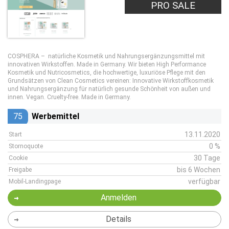
PRO SALE
COSPHERA – natürliche Kosmetik und Nahrungsergänzungsmittel mit
innovativen Wirkstoffen. Made in Germany. Wir bieten High Performance
Kosmetik und Nutricosmetics, die hochwertige, luxuriöse Pflege mit den
Grundsätzen von Clean Cosmetics vereinen: Innovative Wirkstoffkosmetik
und Nahrungsergänzung für natürlich gesunde Schönheit von außen und
innen. Vegan. Cruelty-free. Made in Germany.
75
Werbemittel
13.11.2020
Start
0 %
Stornoquote
30 Tage
Cookie
bis 6 Wochen
Freigabe
verfügbar
Mobil-Landingpage
Anmelden
Details