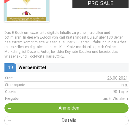
PRO SALE
Das E-Book um exzellente digitale Inhalte zu planen, erstellen und
optimieren. In diesem E-Book von Karl Kratz findest Du auf über 130 Seiten
das extrem komprimierte Wissen aus über 20 Jahren Erfahrung in der Arbeit
mit exzellenten digitalen Inhalten. Karl Kratz macht erfolgreich Online
Marketing, ist Dozent, Autor, beliebter Keynote Speaker und betreibt das
Wissens- und Tool-Portal karlsCORE.
19
Werbemittel
26.08.2021
Start
n.a.
Stornoquote
90 Tage
Cookie
bis 6 Wochen
Freigabe
Anmelden
Details