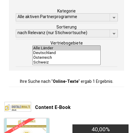
Kategorie
Alle aktiven Partnerprogramme
Sortierung
nach Relevanz (nur Stichwortsuche)
Vertriebsgebiete
Ihre Suche nach "
Online-Texte
" ergab 1 Ergebnis.
Content E-Book
EXKLUSIV
40,00%