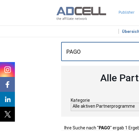
Publisher
the affiliate network
Übersic
Alle Par
Kategorie
Alle aktiven Partnerprogramme
Ihre Suche nach "
PAGO
" ergab 1 Erge