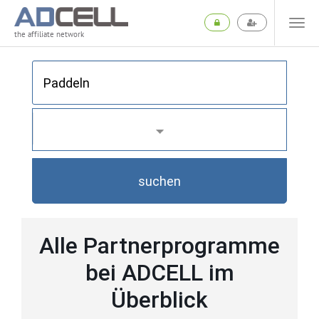
the affiliate network
suchen
Alle Partnerprogramme
bei ADCELL im
Überblick