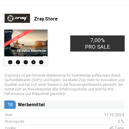
Zray.Store
EXKLUSIV
7,00%
PRO SALE
Zray.store ist der führende Markenshop für hochwertige aufblasbare Stand-
Up-Paddleboards (SUPs) und Kajaks. Die Marke Zray steht für Innovation und
Qualität und hat sich einen Namen in der Wassersportbranche gemacht. Sie
richtet sich an Wassersportler aller Erfahrungsstufen und wird für ihre
Performance und Robustheit geschätzt.
18
Werbemittel
11.10.2024
Start
0 %
Stornoquote
45 Tage
Cookie