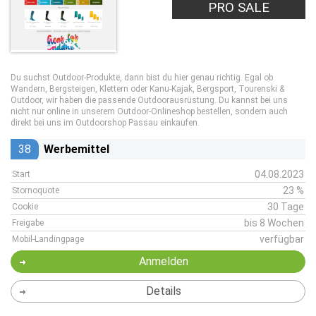
PRO SALE
Du suchst Outdoor-Produkte, dann bist du hier genau richtig. Egal ob
Wandern, Bergsteigen, Klettern oder Kanu-Kajak, Bergsport, Tourenski &
Outdoor, wir haben die passende Outdoorausrüstung. Du kannst bei uns
nicht nur online in unserem Outdoor-Onlineshop bestellen, sondern auch
direkt bei uns im Outdoorshop Passau einkaufen.
38
Werbemittel
04.08.2023
Start
23 %
Stornoquote
30 Tage
Cookie
bis 8 Wochen
Freigabe
verfügbar
Mobil-Landingpage
Anmelden
Details