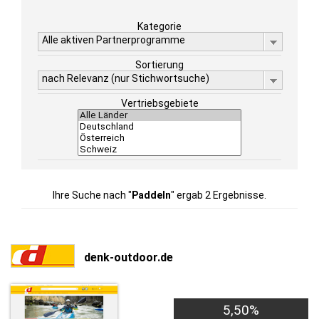
Kategorie
Alle aktiven Partnerprogramme
Sortierung
nach Relevanz (nur Stichwortsuche)
Vertriebsgebiete
Ihre Suche nach "
Paddeln
" ergab 2 Ergebnisse.
denk-outdoor.de
5,50%