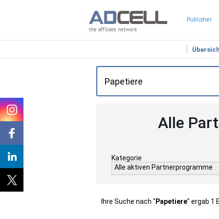
Publisher
the affiliate network
Übersic
Alle Par
Kategorie
Alle aktiven Partnerprogramme
Ihre Suche nach "
Papetiere
" ergab 1 