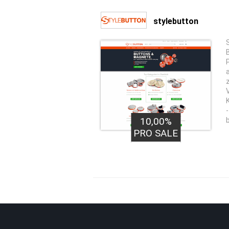
stylebutton
10,00%
PRO SALE