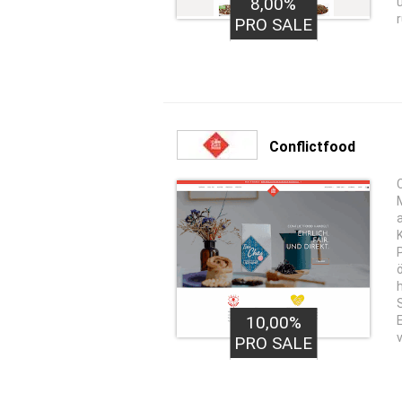
8,00%
PRO SALE
Conflictfood
C
10,00%
PRO SALE