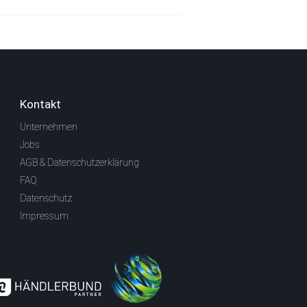
Kontakt
Unternehmen
Jobs
AGB & Datenschutzerklärung
FAQ
Datenschutz
Impressum