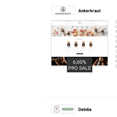
Ankerkraut
6,00%
G
PRO SALE
Delidia