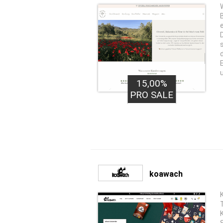
D
15,00%
PRO SALE
koawach