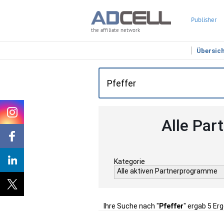
Publisher
the affiliate network
Übersic
Alle Par
Kategorie
Alle aktiven Partnerprogramme
Ihre Suche nach "
Pfeffer
" ergab 5 Er