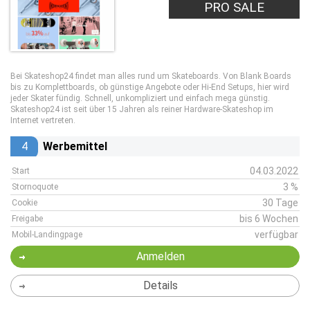
PRO SALE
Bei Skateshop24 findet man alles rund um Skateboards. Von Blank Boards
bis zu Komplettboards, ob günstige Angebote oder Hi-End Setups, hier wird
jeder Skater fündig. Schnell, unkompliziert und einfach mega günstig.
Skateshop24 ist seit über 15 Jahren als reiner Hardware-Skateshop im
Internet vertreten.
4
Werbemittel
04.03.2022
Start
3 %
Stornoquote
30 Tage
Cookie
bis 6 Wochen
Freigabe
verfügbar
Mobil-Landingpage
Anmelden
Details