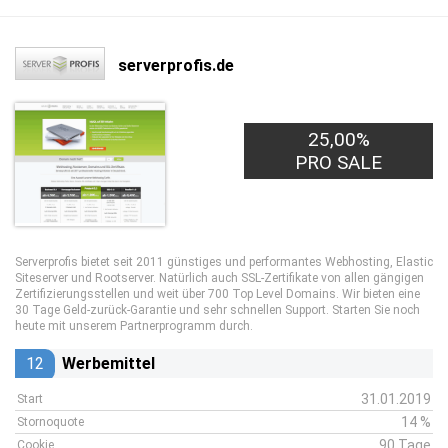
serverprofis.de
25,00%
PRO SALE
Serverprofis bietet seit 2011 günstiges und performantes Webhosting, Elastic
Siteserver und Rootserver. Natürlich auch SSL-Zertifikate von allen gängigen
Zertifizierungsstellen und weit über 700 Top Level Domains. Wir bieten eine
30 Tage Geld-zurück-Garantie und sehr schnellen Support. Starten Sie noch
heute mit unserem Partnerprogramm durch.
12
Werbemittel
31.01.2019
Start
14 %
Stornoquote
90 Tage
Cookie