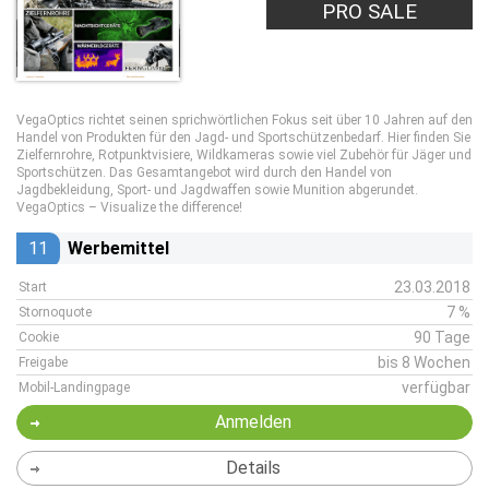
PRO SALE
VegaOptics richtet seinen sprichwörtlichen Fokus seit über 10 Jahren auf den
Handel von Produkten für den Jagd- und Sportschützenbedarf. Hier finden Sie
Zielfernrohre, Rotpunktvisiere, Wildkameras sowie viel Zubehör für Jäger und
Sportschützen. Das Gesamtangebot wird durch den Handel von
Jagdbekleidung, Sport- und Jagdwaffen sowie Munition abgerundet.
VegaOptics – Visualize the difference!
11
Werbemittel
23.03.2018
Start
7 %
Stornoquote
90 Tage
Cookie
bis 8 Wochen
Freigabe
verfügbar
Mobil-Landingpage
Anmelden
Details