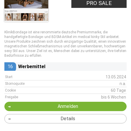
PRO SALE
KlinikBondage ist eine renommierte deutsche Premiummarke, die
handgefertigte Bondage- und BDSM-Artikel im medical kinky Stil anbietet.
Unsere Produkte zeichnen sich durch einzigartige Qualität, einen innovativen
magnetischen Schließmechanismus und den unverkennbaren, hochwertigen
sexy Stil aus. Unser Ziel ist es, Menschen dabei zu unterstützen, ihre tiefsten
Bedürfnisse zu erfüllen.
16
Werbemittel
13.05.2024
Start
n.a.
Stornoquote
60 Tage
Cookie
bis 6 Wochen
Freigabe
Anmelden
Details