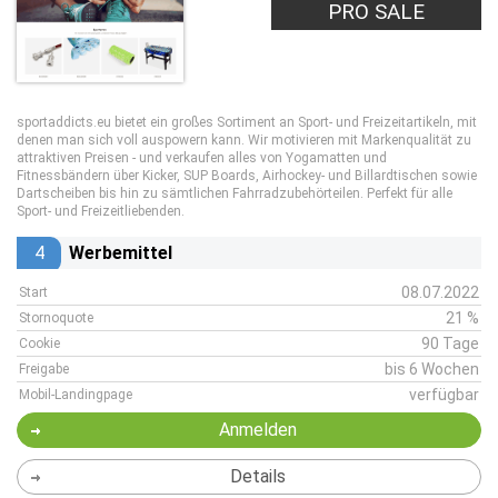
PRO SALE
sportaddicts.eu bietet ein großes Sortiment an Sport- und Freizeitartikeln, mit
denen man sich voll auspowern kann. Wir motivieren mit Markenqualität zu
attraktiven Preisen - und verkaufen alles von Yogamatten und
Fitnessbändern über Kicker, SUP Boards, Airhockey- und Billardtischen sowie
Dartscheiben bis hin zu sämtlichen Fahrradzubehörteilen. Perfekt für alle
Sport- und Freizeitliebenden.
4
Werbemittel
08.07.2022
Start
21 %
Stornoquote
90 Tage
Cookie
bis 6 Wochen
Freigabe
verfügbar
Mobil-Landingpage
Anmelden
Details