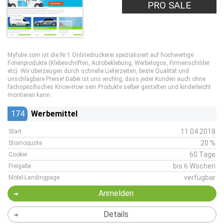
PRO SALE
Myfolie.com ist die Nr.1 Onlinedruckerei spezialisiert auf hochwertige
Folienprodukte (Klebeschriften, Autobeklebung, Werbelogos, Firmenschilder
etc). Wir überzeugen durch schnelle Lieferzeiten, beste Qualität und
unschlagbare Preise! Dabei ist uns wichtig, dass jeder Kunden auch ohne
fachspezifisches Know-How sein Produkte selber gestalten und kinderleicht
montieren kann.
174
Werbemittel
11.04.2018
Start
20 %
Stornoquote
60 Tage
Cookie
bis 6 Wochen
Freigabe
verfügbar
Mobil-Landingpage
Anmelden
Details