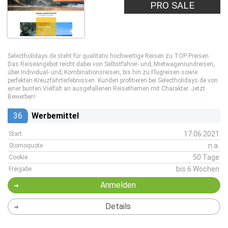
PRO SALE
Selectholidays.de steht für qualitativ hochwertige Reisen zu TOP Preisen.
Das Reiseangebot reicht dabei von Selbstfahrer- und; Mietwagenrundreisen,
über Individual- und; Kombinationsreisen, bis hin zu Flugreisen sowie
perfekten Kreuzfahrterlebnissen. Kunden profitieren bei Selectholidays.de von
einer bunten Vielfalt an ausgefallenen Reisethemen mit Charakter. Jetzt
Bewerben!
36
Werbemittel
17.06.2021
Start
n.a.
Stornoquote
50 Tage
Cookie
bis 6 Wochen
Freigabe
Anmelden
Details