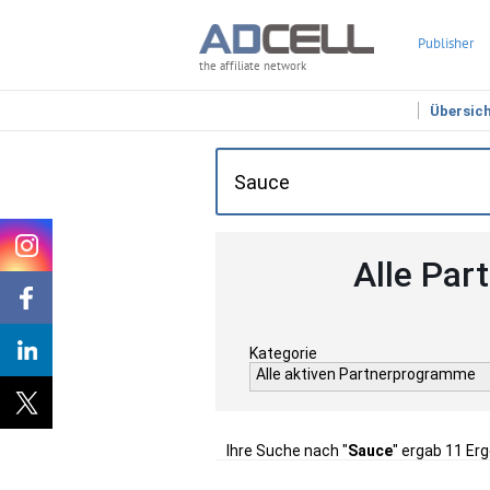
Publisher
the affiliate network
Übersic
Alle Par
Kategorie
Alle aktiven Partnerprogramme
Ihre Suche nach "
Sauce
" ergab 11 Er