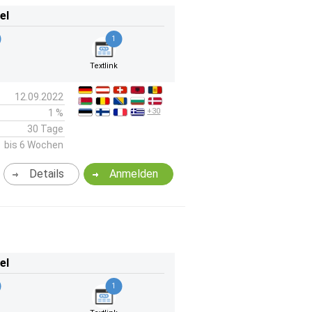
el
1
Textlink
12.09.2022
+30
1 %
30 Tage
bis 6 Wochen
Details
Anmelden
el
1