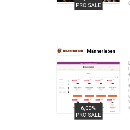
G
PRO SALE
Männerleben
6,00%
PRO SALE