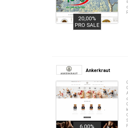
20,00%
PRO SALE
Ankerkraut
6,00%