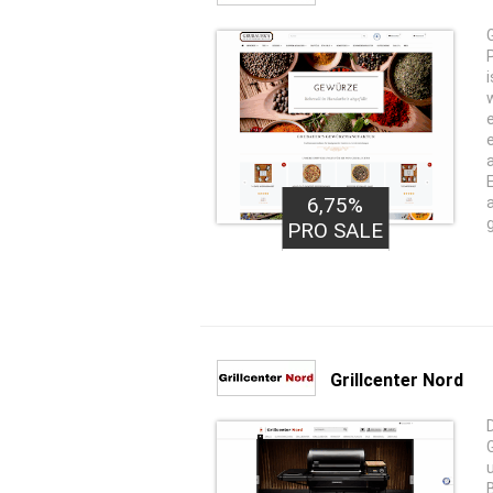
6,75%
PRO SALE
Grillcenter Nord
G