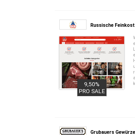
Russische Feinkost
9,50%
PRO SALE
Grubauers Gewürz