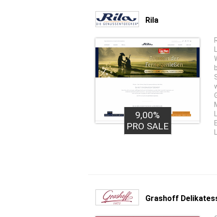
Rila
9,00%
PRO SALE
Grashoff Delikates