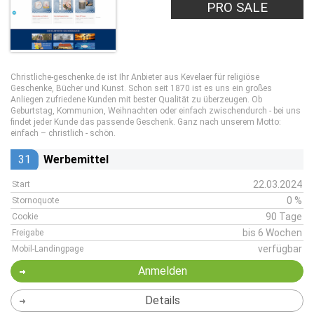
PRO SALE
Christliche-geschenke.de ist Ihr Anbieter aus Kevelaer für religiöse
Geschenke, Bücher und Kunst. Schon seit 1870 ist es uns ein großes
Anliegen zufriedene Kunden mit bester Qualität zu überzeugen. Ob
Geburtstag, Kommunion, Weihnachten oder einfach zwischendurch - bei uns
findet jeder Kunde das passende Geschenk. Ganz nach unserem Motto:
einfach – christlich - schön.
31
Werbemittel
22.03.2024
Start
0 %
Stornoquote
90 Tage
Cookie
bis 6 Wochen
Freigabe
verfügbar
Mobil-Landingpage
Anmelden
Details