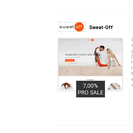
Sweat-Off
7,00%
PRO SALE