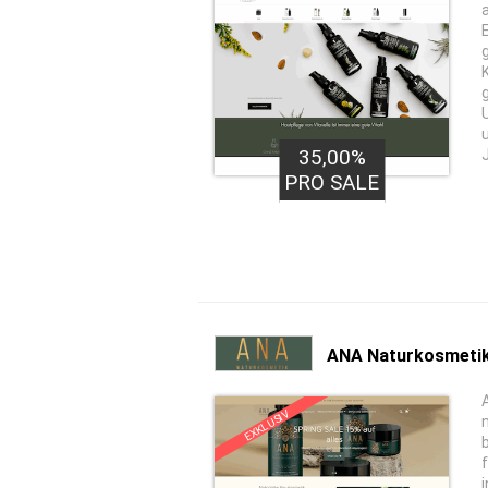
35,00%
PRO SALE
ANA Naturkosmeti
EXKLUSIV