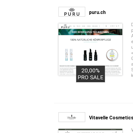
puru.ch
20,00%
PRO SALE
Vitavelle Cosmetic