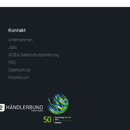
Kontakt
Unternehmen
Jobs
AGB & Datenschutzerklärung
FAQ
Datenschutz
Impressum