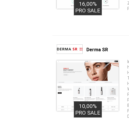
16,00%
PRO SALE
Derma SR
10,00%
PRO SALE