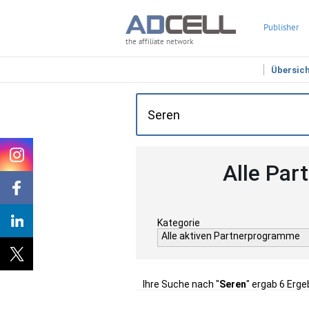
Publisher
the affiliate network
Übersic
Alle Par
Kategorie
Alle aktiven Partnerprogramme
Ihre Suche nach "
Seren
" ergab 6 Erge