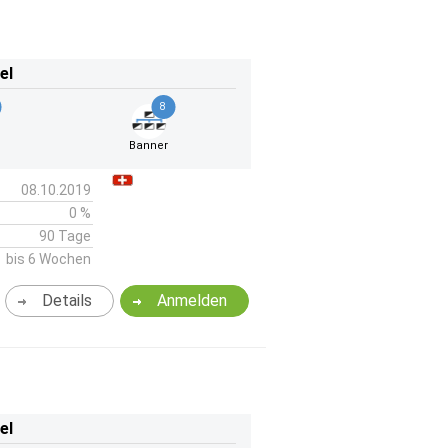
el
8
Banner
08.10.2019
0 %
90 Tage
bis 6 Wochen
Details
Anmelden
el