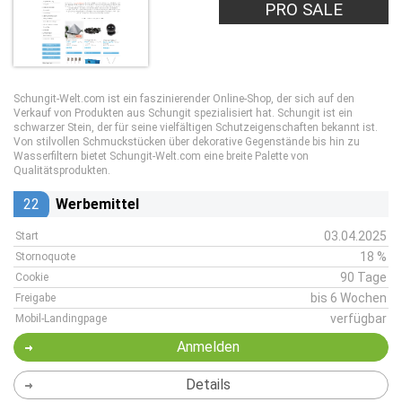
PRO SALE
Schungit-Welt.com ist ein faszinierender Online-Shop, der sich auf den
Verkauf von Produkten aus Schungit spezialisiert hat. Schungit ist ein
schwarzer Stein, der für seine vielfältigen Schutzeigenschaften bekannt ist.
Von stilvollen Schmuckstücken über dekorative Gegenstände bis hin zu
Wasserfiltern bietet Schungit-Welt.com eine breite Palette von
Qualitätsprodukten.
22
Werbemittel
03.04.2025
Start
18 %
Stornoquote
90 Tage
Cookie
bis 6 Wochen
Freigabe
verfügbar
Mobil-Landingpage
Anmelden
Details