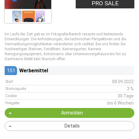
PRO SALE
Im Laufe der Zeit gab es im Fotografie-Bereich rasante und bedeutende
Entwicklungen. Die Anforderungen, die technischen Perspektiven und die
Vermarktungsmöglichkeiten veränderten sich radikal. Bei uns finden Sie
hochwertigen Stativen, Fotofiltern, Kameragurten, Kamera
Reinigungsequipment, Actioncams über Unterwassergehäuse bis hin zu
Dashcams bleibt kein Wunsch offen.
151
Werbemittel
08.09.2022
Start
3 %
Stornoquote
30 Tage
Cookie
bis 6 Wochen
Freigabe
Anmelden
Details