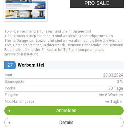
PRO SALE
Tor7 - Der Fachhändler für alles rund um Ihr Garagentor!
Als Hörmann Stützpunkthändler sind wir idealer Ansprechpartner zum
Thema Garagentor. Spezialisiert sind wir vor allem auf die Bereiche Hörmann
Tore, Garagentorantrieb, Drehtorantrieb, Hörmann Handsender und Hörmann
Ersatzteile. Jetzt sicher Einkaufen bei Tor7, mit kompetenter und
persönlicher Beratung.
27
Werbemittel
20.03.2024
Start
3 %
Stornoquote
30 Tage
Cookie
bis 6 Wochen
Freigabe
verfügbar
Mobil-Landingpage
Anmelden
Details