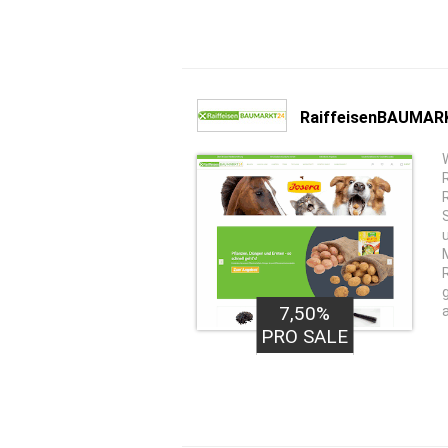
RaiffeisenBAUMAR
7,50%
PRO SALE