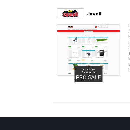
Jawoll
7,00%
PRO SALE