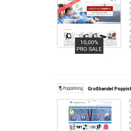
EXKLUSIV
10,00%
PRO SALE
Großhandel Poppis