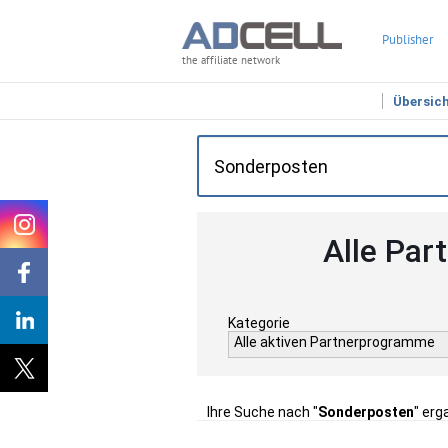
Publisher
the affiliate network
Übersic
Alle Par
Kategorie
Alle aktiven Partnerprogramme
Ihre Suche nach "
Sonderposten
" erg