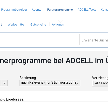
Programmbetreiber
Agentur
Partnerprogramme
ADCELL-Tools
Konta
ht
Werbemittel
Gutscheine
Aktionen
Erweiterte Suche
tnerprogramme bei ADCELL im 
Sortierung
Vertriebs
nach Relevanz (nur Stichwortsuche)
Alle Län
ab 6 Ergebnisse.