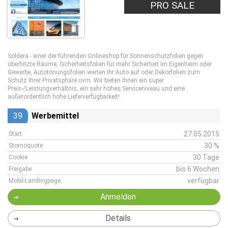
PRO SALE
Soldera - einer der führenden Onlineshop für Sonnenschutzfolien gegen
überhitzte Räume, Sicherheitsfolien für mehr Sicherheit im Eigenheim oder
Gewerbe, Autotönungsfolien werten Ihr Auto auf oder Dekorfolien zum
Schutz Ihrer Privatsphäre uvm. Wir bieten Ihnen ein super
Preis-/Leistungverhältnis, ein sehr hohes Serviceniveau und eine
außerordentlich hohe Lieferverfügbarkeit!
39
Werbemittel
27.05.2015
Start
30 %
Stornoquote
30 Tage
Cookie
bis 6 Wochen
Freigabe
verfügbar
Mobil-Landingpage
Anmelden
Details