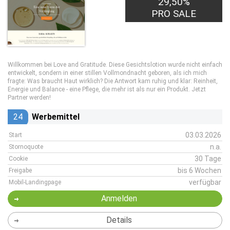
29,50%
PRO SALE
Willkommen bei Love and Gratitude. Diese Gesichtslotion wurde nicht einfach
entwickelt, sondern in einer stillen Vollmondnacht geboren, als ich mich
fragte: Was braucht Haut wirklich? Die Antwort kam ruhig und klar: Reinheit,
Energie und Balance - eine Pflege, die mehr ist als nur ein Produkt. Jetzt
Partner werden!
24
Werbemittel
03.03.2026
Start
n.a.
Stornoquote
30 Tage
Cookie
bis 6 Wochen
Freigabe
verfügbar
Mobil-Landingpage
Anmelden
Details