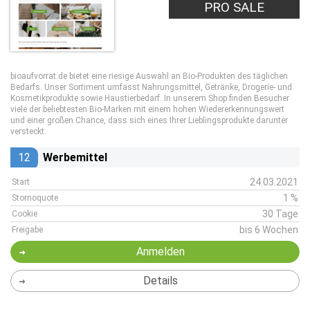
PRO SALE
bioaufvorrat.de bietet eine riesige Auswahl an Bio-Produkten des täglichen
Bedarfs. Unser Sortiment umfasst Nahrungsmittel, Getränke, Drogerie- und
Kosmetikprodukte sowie Haustierbedarf. In unserem Shop finden Besucher
viele der beliebtesten Bio-Marken mit einem hohen Wiedererkennungswert
und einer großen Chance, dass sich eines Ihrer Lieblingsprodukte darunter
versteckt.
12
Werbemittel
24.03.2021
Start
1 %
Stornoquote
30 Tage
Cookie
bis 6 Wochen
Freigabe
Anmelden
Details