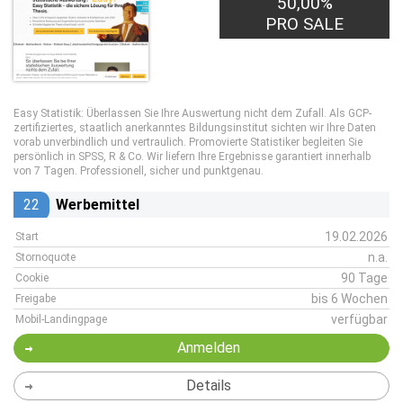
50,00%
PRO SALE
Easy Statistik: Überlassen Sie Ihre Auswertung nicht dem Zufall. Als GCP-
zertifiziertes, staatlich anerkanntes Bildungsinstitut sichten wir Ihre Daten
vorab unverbindlich und vertraulich. Promovierte Statistiker begleiten Sie
persönlich in SPSS, R & Co. Wir liefern Ihre Ergebnisse garantiert innerhalb
von 7 Tagen. Professionell, sicher und punktgenau.
22
Werbemittel
19.02.2026
Start
n.a.
Stornoquote
90 Tage
Cookie
bis 6 Wochen
Freigabe
verfügbar
Mobil-Landingpage
Anmelden
Details