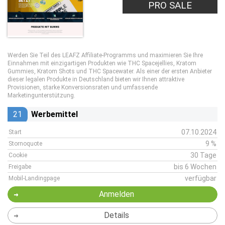
PRO SALE
Werden Sie Teil des LEAFZ Affiliate-Programms und maximieren Sie Ihre
Einnahmen mit einzigartigen Produkten wie THC Spacejellies, Kratom
Gummies, Kratom Shots und THC Spacewater. Als einer der ersten Anbieter
dieser legalen Produkte in Deutschland bieten wir Ihnen attraktive
Provisionen, starke Konversionsraten und umfassende
Marketingunterstützung.
21
Werbemittel
07.10.2024
Start
9 %
Stornoquote
30 Tage
Cookie
bis 6 Wochen
Freigabe
verfügbar
Mobil-Landingpage
Anmelden
Details