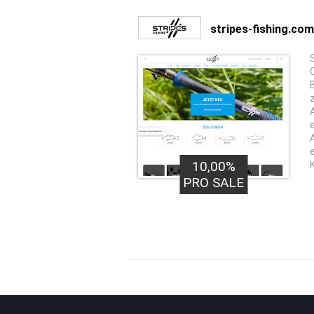
stripes-fishing.com
10,00%
PRO SALE