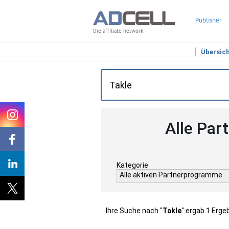
Publisher
the affiliate network
Übersic
Alle Par
Kategorie
Alle aktiven Partnerprogramme
Ihre Suche nach "
Takle
" ergab 1 Erge