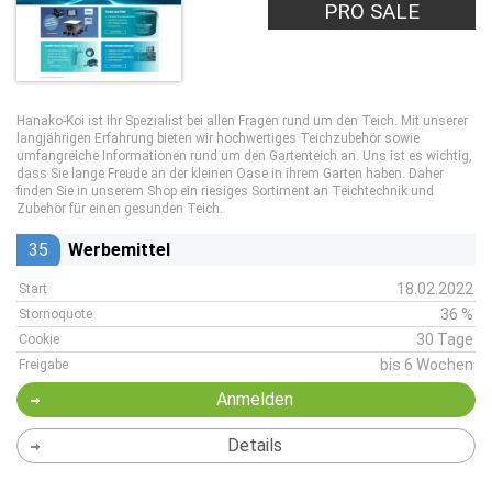
PRO SALE
Hanako-Koi ist Ihr Spezialist bei allen Fragen rund um den Teich. Mit unserer
langjährigen Erfahrung bieten wir hochwertiges Teichzubehör sowie
umfangreiche Informationen rund um den Gartenteich an. Uns ist es wichtig,
dass Sie lange Freude an der kleinen Oase in ihrem Garten haben. Daher
finden Sie in unserem Shop ein riesiges Sortiment an Teichtechnik und
Zubehör für einen gesunden Teich.
35
Werbemittel
18.02.2022
Start
36 %
Stornoquote
30 Tage
Cookie
bis 6 Wochen
Freigabe
Anmelden
Details