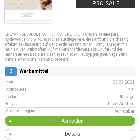
PRO SALE
CREYAN - GESUNDE HAUT IST SCHÖNE HAUT: Creyan ist eine pure,
hochwertige und wirkungsvolle Hautpflegeserie, die sanft und gleichzeitig
effektiv ist - basierend auf ganzheitlichen und reinen Formulierungen mit
multiaktiven Wirkstoffen. Auf wissenschaftlicher Basis. Aufgrund der
hautähnlichen Basis ist die Pflege für jeden Hauttyp geeignet. Vegan und
ohne Tierversuche. Versandkostenfrei.
3
Werbemittel
03.03.2021
Start
n.a.
Stornoquote
90 Tage
Cookie
bis 6 Wochen
Freigabe
verfügbar
Mobil-Landingpage
Anmelden
Details