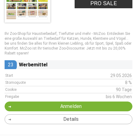
PRO SALE
Ihr Zoo-Shop für Haustierbedarf, Tierfutter und mehr - McZoo. Entdecken Sie
eine große Auswahl an Tierbedarf für Katzen, Hunde, Kleintiere und Vögel...
bei uns finden Sie alles für Ihren kleinen Liebling, ob für Sport, Spiel, Spaß oder
Komfort. McZoo ist Ihr tierischer Zoo-Discounter. Jetzt mit bis zu 20,00%
Rabatt sparen!
23
Werbemittel
29.05.2026
Start
8 %
Stornoquote
90 Tage
Cookie
bis 6 Wochen
Freigabe
Anmelden
Details