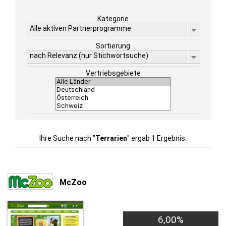
Kategorie
Alle aktiven Partnerprogramme
Sortierung
nach Relevanz (nur Stichwortsuche)
Vertriebsgebiete
Ihre Suche nach "
Terrarien
" ergab 1 Ergebnis.
McZoo
6,00%