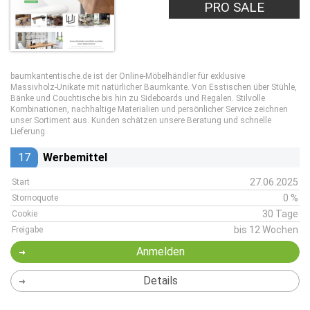
PRO SALE
baumkantentische.de ist der Online‑Möbelhändler für exklusive
Massivholz‑Unikate mit natürlicher Baumkante. Von Esstischen über Stühle,
Bänke und Couchtische bis hin zu Sideboards und Regalen. Stilvolle
Kombinationen, nachhaltige Materialien und persönlicher Service zeichnen
unser Sortiment aus. Kunden schätzen unsere Beratung und schnelle
Lieferung.
17
Werbemittel
27.06.2025
Start
0 %
Stornoquote
30 Tage
Cookie
bis 12 Wochen
Freigabe
Anmelden
Details