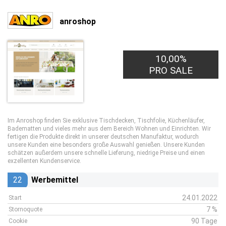
anroshop
10,00%
PRO SALE
Im Anroshop finden Sie exklusive Tischdecken, Tischfolie, Küchenläufer,
Badematten und vieles mehr aus dem Bereich Wohnen und Einrichten. Wir
fertigen die Produkte direkt in unserer deutschen Manufaktur, wodurch
unsere Kunden eine besonders große Auswahl genießen. Unsere Kunden
schätzen außerdem unsere schnelle Lieferung, niedrige Preise und einen
exzellenten Kundenservice.
22
Werbemittel
24.01.2022
Start
7 %
Stornoquote
90 Tage
Cookie