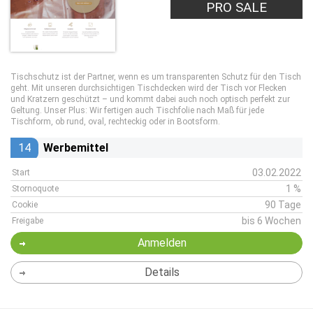
PRO SALE
Tischschutz ist der Partner, wenn es um transparenten Schutz für den Tisch
geht. Mit unseren durchsichtigen Tischdecken wird der Tisch vor Flecken
und Kratzern geschützt – und kommt dabei auch noch optisch perfekt zur
Geltung. Unser Plus: Wir fertigen auch Tischfolie nach Maß für jede
Tischform, ob rund, oval, rechteckig oder in Bootsform.
14
Werbemittel
03.02.2022
Start
1 %
Stornoquote
90 Tage
Cookie
bis 6 Wochen
Freigabe
Anmelden
Details