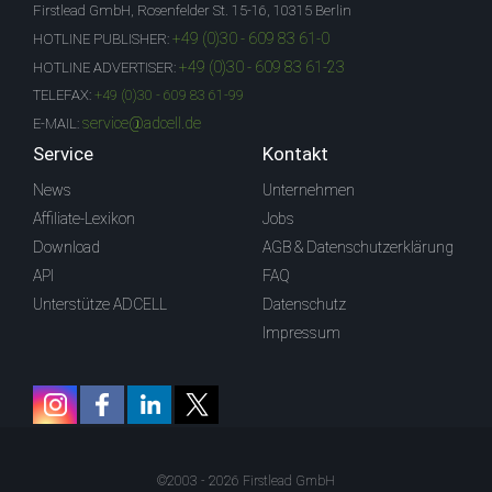
Firstlead GmbH, Rosenfelder St. 15-16, 10315 Berlin
+49 (0)30 - 609 83 61-0
HOTLINE PUBLISHER:
+49 (0)30 - 609 83 61-23
HOTLINE ADVERTISER:
TELEFAX:
+49 (0)30 - 609 83 61-99
service@adcell.de
E-MAIL:
Service
Kontakt
News
Unternehmen
Affiliate-Lexikon
Jobs
Download
AGB & Datenschutzerklärung
API
FAQ
Unterstütze ADCELL
Datenschutz
Impressum
©2003 - 2026 Firstlead GmbH